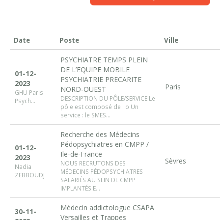
Date
Poste
Ville
PSYCHIATRE TEMPS PLEIN
DE L’EQUIPE MOBILE
01-12-
PSYCHIATRIE PRECARITE
2023
Paris
NORD-OUEST
GHU Paris
DESCRIPTION DU PÔLE/SERVICE Le
Psych...
pôle est composé de : o Un
service : le SMES...
Recherche des Médecins
Pédopsychiatres en CMPP /
01-12-
Ile-de-France
2023
Sèvres
NOUS RECRUTONS DES
Nadia
MÉDECINS PÉDOPSYCHIATRES
ZEBBOUDJ
SALARIÉS AU SEIN DE CMPP
IMPLANTÉS E...
Médecin addictologue CSAPA
30-11-
Versailles et Trappes