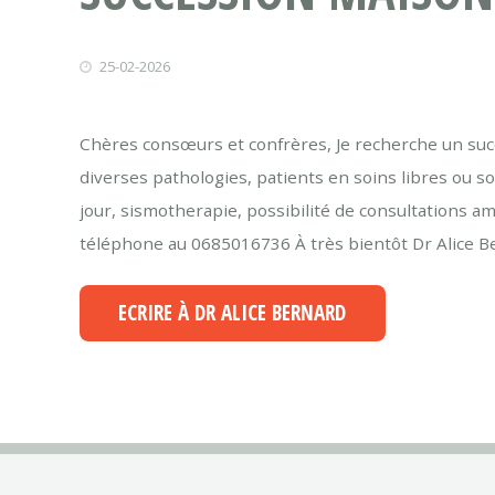
25-02-2026
Chères consœurs et confrères, Je recherche un succe
diverses pathologies, patients en soins libres ou sou
jour, sismotherapie, possibilité de consultations am
téléphone au 0685016736 À très bientôt Dr Alice B
ECRIRE À DR ALICE BERNARD