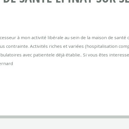
sseur à mon activité libérale au sein de la maison de santé d’
s contrainte. Activités riches et variées (hospitalisation compl
bulatoires avec patientele déjà établie.. Si vous êtes interess
ernard