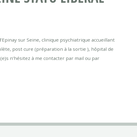
Epinay sur Seine, clinique psychiatrique accueillant
ète, post cure (préparation à la sortie ), hôpital de
e(e)s n’hésitez à me contacter par mail ou par