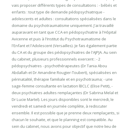
vais proposer différents types de consultations : - bébés et
enfants : tout type de demande pédopsychiatrique -
adolescents et adultes : consultations spécialisées dans le
domaine du psychotraumatisme uniquement. J'ai travaillé
auparavant en tant que CCA en pédopsychiatrie à l'Hôpital
Avicenne et puis à l'Institut du Psychotraumatisme de
l'Enfant et l'Adolescent (Versailles). Je fais également partie
du CA et du groupe des pédopsychiatres de l'AJPJA. Au sein
du cabinet, plusieurs professionnels exercent : - 2
pédopsychiatres - psychothérapeutes (Dr Tania Abou
Abdallah et Dr Amandine Rougier-Toubert), spécialisées en
périnatalité, thérapie familiale et en psychotrauma; - une
sage-femme consultante en lactation lBCLC (Elise Petit), -
deux psychiatres adultes remplaçantes (Dr Sabrina Melal et
Dr Lucie Martel). Les jours disponibles sont le mercredi, le
vendredi et samedi en journée complète, à rediscuter
ensemble. Il est possible que je prenne deux remplaçants, si
chacun le souhaite, et que le planning est compatible. Au
sein du cabinet, nous avons pour objectif que notre lieu de