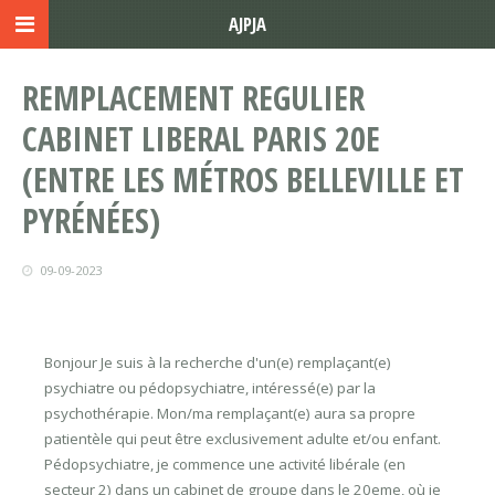
AJPJA
REMPLACEMENT REGULIER
CABINET LIBERAL PARIS 20E
(ENTRE LES MÉTROS BELLEVILLE ET
PYRÉNÉES)
09-09-2023
Bonjour Je suis à la recherche d'un(e) remplaçant(e)
psychiatre ou pédopsychiatre, intéressé(e) par la
psychothérapie. Mon/ma remplaçant(e) aura sa propre
patientèle qui peut être exclusivement adulte et/ou enfant.
Pédopsychiatre, je commence une activité libérale (en
secteur 2) dans un cabinet de groupe dans le 20eme, où je