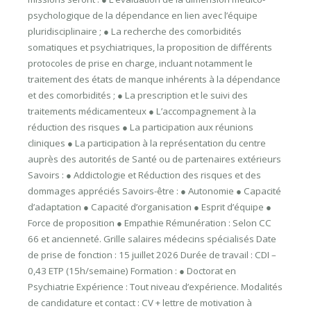
psychologique de la dépendance en lien avec l’équipe
pluridisciplinaire ; ● La recherche des comorbidités
somatiques et psychiatriques, la proposition de différents
protocoles de prise en charge, incluant notamment le
traitement des états de manque inhérents à la dépendance
et des comorbidités ; ● La prescription et le suivi des
traitements médicamenteux ● L’accompagnement à la
réduction des risques ● La participation aux réunions
cliniques ● La participation à la représentation du centre
auprès des autorités de Santé ou de partenaires extérieurs
Savoirs : ● Addictologie et Réduction des risques et des
dommages appréciés Savoirs-être : ● Autonomie ● Capacité
d’adaptation ● Capacité d’organisation ● Esprit d’équipe ●
Force de proposition ● Empathie Rémunération : Selon CC
66 et ancienneté. Grille salaires médecins spécialisés Date
de prise de fonction : 15 juillet 2026 Durée de travail : CDI –
0,43 ETP (15h/semaine) Formation : ● Doctorat en
Psychiatrie Expérience : Tout niveau d’expérience. Modalités
de candidature et contact : CV + lettre de motivation à