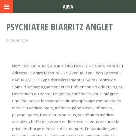
AJPJA
PSYCHIATRE BIARRITZ ANGLET
26-05-2026
Nom : ASSOCIATION ADDICTIONS FRANCE – CSAPA D’ANGLET
Adresse : Centre Mercure – 25 Avenue Jean Léon Laporte –
64600 ANGLET Type d’établissement : CSAPA (Centre de
Soins d’Accompagnement et de Prévention en Addictologie).
Description du poste : En tant que médecin, vous intégrez
une équipe professionnelle pluridisciplinaire composée de
médecin addictologue, médecin généraliste, infirmiers,
psychologues, travailleurs sociaux, secrétaires médico-
sociales, cheffe de service et directrice, et vous assurez la
prise en charge médicale des usagers. En particulier, vos
missions seront : ● L’évaluation de la dimension médico-