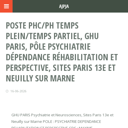
AJPJA
POSTE PHC/PH TEMPS
PLEIN/TEMPS PARTIEL, GHU
PARIS, PÔLE PSYCHIATRIE
DÉPENDANCE RÉHABILITATION ET
PERSPECTIVE, SITES PARIS 13E ET
NEUILLY SUR MARNE
16-06-2026
GHU PARIS Psychiatrie et Neurosciences, Sites Paris 13e et
Neuilly sur Marne POLE : PSYCHIATRIE DEPENDANCE