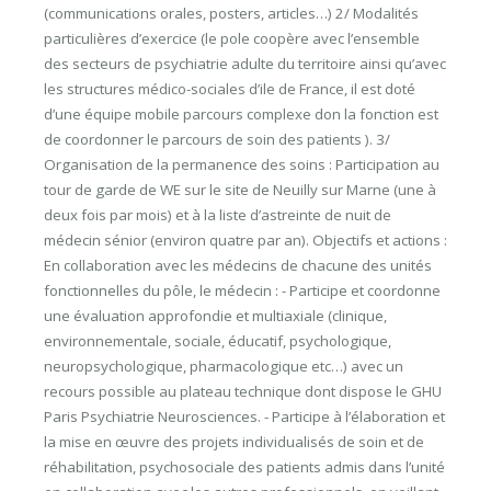
(communications orales, posters, articles…) 2/ Modalités
particulières d’exercice (le pole coopère avec l’ensemble
des secteurs de psychiatrie adulte du territoire ainsi qu’avec
les structures médico-sociales d’ile de France, il est doté
d’une équipe mobile parcours complexe don la fonction est
de coordonner le parcours de soin des patients ). 3/
Organisation de la permanence des soins : Participation au
tour de garde de WE sur le site de Neuilly sur Marne (une à
deux fois par mois) et à la liste d’astreinte de nuit de
médecin sénior (environ quatre par an). Objectifs et actions :
En collaboration avec les médecins de chacune des unités
fonctionnelles du pôle, le médecin : - Participe et coordonne
une évaluation approfondie et multiaxiale (clinique,
environnementale, sociale, éducatif, psychologique,
neuropsychologique, pharmacologique etc…) avec un
recours possible au plateau technique dont dispose le GHU
Paris Psychiatrie Neurosciences. - Participe à l’élaboration et
la mise en œuvre des projets individualisés de soin et de
réhabilitation, psychosociale des patients admis dans l’unité