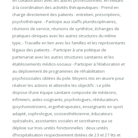
en collaboration avec les autres professionnels. en veillant
à la coordination des activités thérapeutiques - Prend en
charge directement des patients : entretien, prescriptions,
psychothérapie. - Participe aux staffs pluridisciplinaires,
réunions de service, réunions de synthèse, échanges de
pratiques cliniques avec les autres structures du même
type, - Travaille en lien avec les familles et les représentants
légaux des patients. - Participer à une politique de
partenariat avec les autres structures sanitaires et les
établissements médico-sociaux - Participer à l’élaboration et
au déploiement de programmes de réhabilitation
psychosociales ciblées du pole. Moyens mis en œuvre pour
réaliser les actions et atteindre les objectifs : Le pôle
dispose d’une équipe sanitaire composée de médecins,
infirmiers, aides-soignants, psychologues, rééducateurs
(psychomotriciens, ergothérapeutes, enseignants en sport
adapté, sophrologue, socioesthéticienne, éducateurs
spécialisés, assistantes sociales et secrétaires qui se
déploie sur trois unités fonctionnelles : deux unités
d’hospitalisation respectivement dotées de 23 et 27 lits et