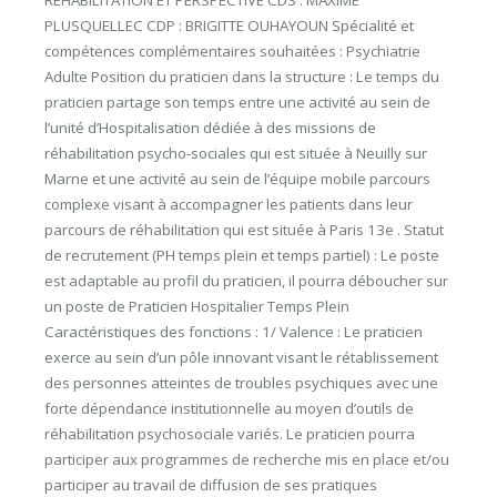
REHABILITATION ET PERSPECTIVE CDS : MAXIME
PLUSQUELLEC CDP : BRIGITTE OUHAYOUN Spécialité et
compétences complémentaires souhaitées : Psychiatrie
Adulte Position du praticien dans la structure : Le temps du
praticien partage son temps entre une activité au sein de
l’unité d’Hospitalisation dédiée à des missions de
réhabilitation psycho-sociales qui est située à Neuilly sur
Marne et une activité au sein de l’équipe mobile parcours
complexe visant à accompagner les patients dans leur
parcours de réhabilitation qui est située à Paris 13e . Statut
de recrutement (PH temps plein et temps partiel) : Le poste
est adaptable au profil du praticien, il pourra déboucher sur
un poste de Praticien Hospitalier Temps Plein
Caractéristiques des fonctions : 1/ Valence : Le praticien
exerce au sein d’un pôle innovant visant le rétablissement
des personnes atteintes de troubles psychiques avec une
forte dépendance institutionnelle au moyen d’outils de
réhabilitation psychosociale variés. Le praticien pourra
participer aux programmes de recherche mis en place et/ou
participer au travail de diffusion de ses pratiques