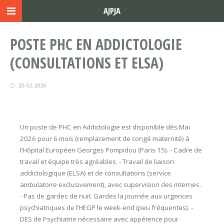
AJPJA
POSTE PHC EN ADDICTOLOGIE
(CONSULTATIONS ET ELSA)
20-02-2026
Un poste de PHC en Addictologie est disponible dès Mai
2026 pour 6 mois (remplacement de congé maternité) à
l’Hôpital Européen Georges Pompidou (Paris 15). - Cadre de
travail et équipe très agréables. - Travail de liaison
addictologique (ELSA) et de consultations (service
ambulatoire exclusivement), avec supervision des internes.
- Pas de gardes de nuit. Gardes la journée aux urgences
psychiatriques de l’HEGP le week-end (peu fréquentes). -
DES de Psychiatrie nécessaire avec appétence pour