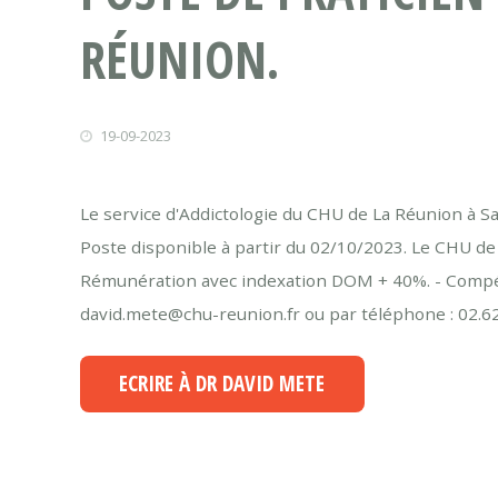
RÉUNION.
19-09-2023
Le service d'Addictologie du CHU de La Réunion à Sa
Poste disponible à partir du 02/10/2023. Le CHU de
Rémunération avec indexation DOM + 40%. - Compéte
david.mete@chu-reunion.fr ou par téléphone : 02.62.
ECRIRE À DR DAVID METE