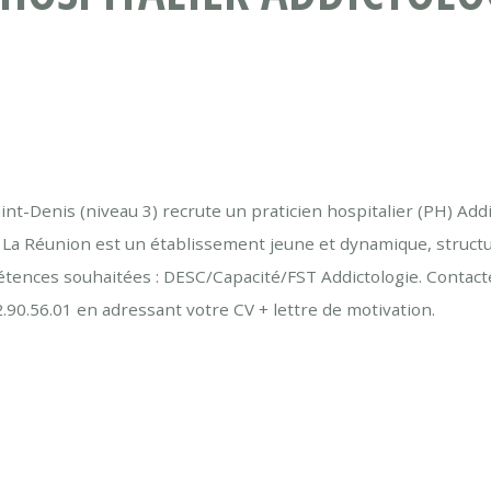
int-Denis (niveau 3) recrute un praticien hospitalier (PH) Ad
 La Réunion est un établissement jeune et dynamique, structu
nces souhaitées : DESC/Capacité/FST Addictologie. Contacter 
90.56.01 en adressant votre CV + lettre de motivation.