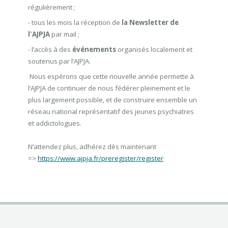
régulièrement ;
- tous les mois la réception de
la Newsletter de
l'AJPJA
par mail ;
- l’accès à des
événements
organisés localement et
soutenus par l’AJPJA.
Nous espérons que cette nouvelle année permette à
l’AJPJA de continuer de nous fédérer pleinement et le
plus largement possible, et de construire ensemble un
réseau national représentatif des jeunes psychiatres
et addictologues.
N’attendez plus, adhérez dès maintenant
=>
https://www.ajpja.fr/preregister/register