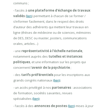
communs ;
- l’accès à
une plateforme d’échange de travaux
validés
(
lien
) permettant à chacun de se former /
s’informer facilement, dans le respect des droits
d’auteur des adhérents qui mettent leur travaux en
ligne (thèses de médecine ou de sciences, mémoires
de DES, DESC ou master, posters, communications
orales, articles…)
- une
représentativité à l’échelle nationale
,
notamment auprès des
tutelles et instances
politiques
, et une information sur les projets qui
concernent l’
avenir de la psychiatrie
;
- des
tarifs préférentiels
pour les inscriptions aux
grands congrès nationaux
(lien)
;
- un accès privilégié à nos
partenaires
: associations
de formation, sociétés savantes, revues
spécialisées
(lien)
;
- l’accès à des
annonces de postes
(lien)
mises à jour