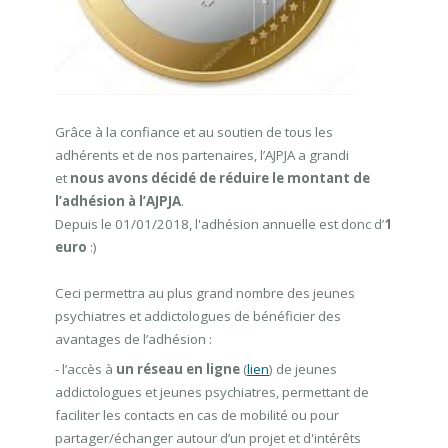
Grâce à la confiance et au soutien de tous les
adhérents et de nos partenaires, l’AJPJA a grandi
et
nous avons décidé de réduire le montant de
l’adhésion à l’AJPJA
.
Depuis le 01/01/2018, l'adhésion annuelle est donc d’
1
euro
:)
Ceci permettra au plus grand nombre des jeunes
psychiatres et addictologues de bénéficier des
avantages de l’adhésion :
- l’accès à
un réseau
en ligne
(
lien
) de jeunes
addictologues et jeunes psychiatres, permettant de
faciliter les contacts en cas de mobilité ou pour
partager/échanger autour d’un projet et d'intérêts