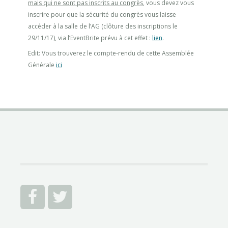
mais qui ne sont pas inscrits au congrès
, vous devez vous
inscrire pour que la sécurité du congrès vous laisse
accéder à la salle de l’AG (clôture des inscriptions le
29/11/17), via l’EventBrite prévu à cet effet :
lien
.
Edit: Vous trouverez le compte-rendu de cette Assemblée
Générale
ici