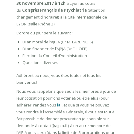
30 novembre 2017 à 12h
à Lyon au cours
du
Congrès Français de Psychiatrie
(attention
changement d'horaire!) à la Cité Internationale de
LYON (salle Rhône 2).
L’ordre du jour sera le suivant :
Bilan moral de l’AJPJA (Dr M. LARDINOIS)
Bilan financier de l’AJPJA (Dr E. LOEB)
Election du Conseil d’Administration
Questions diverses
Adhérent ou nous, vous êtes toutes et tous les
bienvenus!
Nous vous rappelons que seuls les membres à jour de
leur cotisation pourrons voter et/ou être élus (pour
adhérer, rendez vous
là
), et que si vous ne pouvez
vous rendre à l’Assemblée Générale, il vous est tout à
fait possible de donner procuration (disponible sur
demande à contact@ajpja.fr) à un autre membre de
l’AJPJA qui y sera (dans la limite de 5 procurations pour