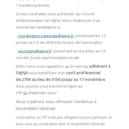
1 membre présent).
Si vous souhaitez vous présenter au Conseil
d’Administration de l’AJPJA, merci d’adresser à un
courriel de candidature à :
-
coordination-nationale@ajpja.fr
concernant les 15
postes au CA de référents locaux de l’association
-
secretaire@ajpja.fr
concernant les 8 postes au CA
non liés à une représentation locale
Enfin, nous vous rappelons qu'en tant qu'
adhérent à
l’AJPJA
vous bénéficiez d'un
tarif préférentiel
de 275€ au lieu de 315€ jusqu'au 17 novembre
.
Vous pouvez vous inscrire en ligne au
CFP
ici
. N’attendez plus !
Nous espérons vous retrouver nombreux à
l’Assemblée Générale.
L’inscription au CFP n'est pas obligatoire pour participer et
pour ceux qui voudraient venir à l’Assemblée Générale