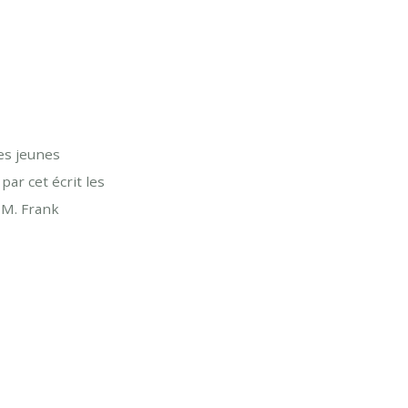
des jeunes
par cet écrit les
 M. Frank