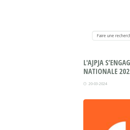
L'AJPJA S’ENGA
NATIONALE 2025
20-03-2024