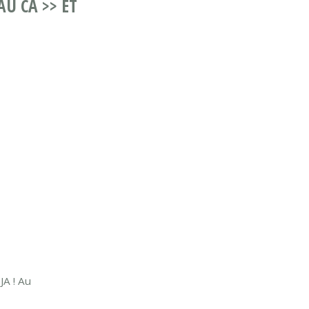
AU CA >> ET
A ! Au