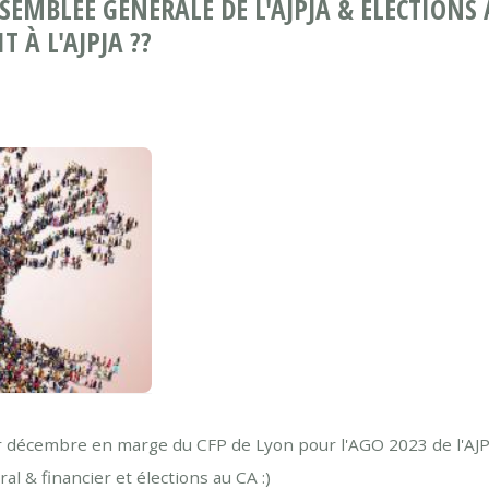
SSEMBLÉE GÉNÉRALE DE L'AJPJA & ÉLECTIONS 
T À L'AJPJA ??
 décembre en marge du CFP de Lyon pour l'AGO 2023 de l'AJPJ
l & financier et élections au CA :)