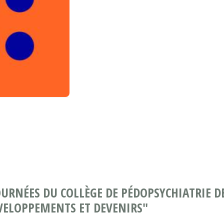
OURNÉES DU COLLÈGE DE PÉDOPSYCHIATRIE DE
ÉVELOPPEMENTS ET DEVENIRS"