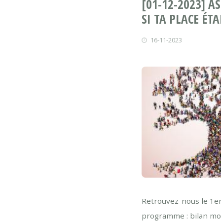
[01-12-2023] A
SI TA PLACE ÉTAI
16-11-2023
Retrouvez-nous le 1er
programme : bilan mora